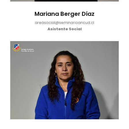
Mariana Berger Díaz
areasocial@seminarioancud.cl
Asistente Social