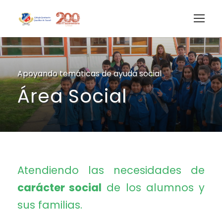
Apoyando temáticas de ayuda social
Área Social
Atendiendo las necesidades de
carácter social
de los alumnos y
sus familias.