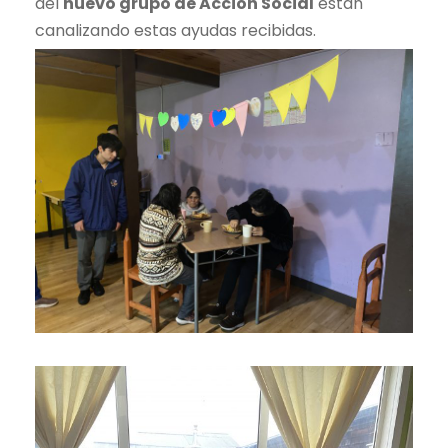
del
nuevo grupo de Acción Social
están
canalizando estas ayudas recibidas.