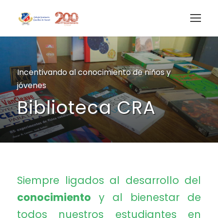
Incentivando al conocimiento de niños y
jóvenes
Biblioteca CRA
Siempre ligados al desarrollo del
conocimiento
y al bienestar de
todos nuestros estudiantes en