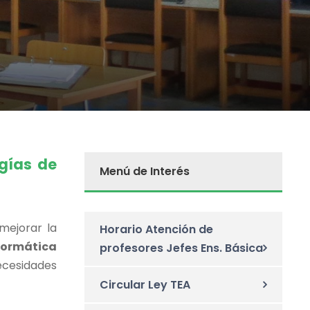
ogías de
Menú de Interés
mejorar la
Horario Atención de
nformática
profesores Jefes Ens. Básica
necesidades
Circular Ley TEA