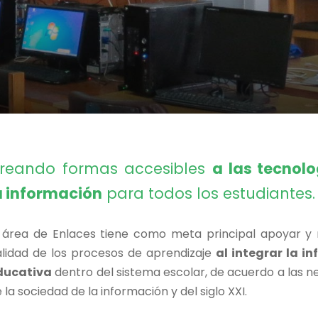
reando formas accesibles
a las tecnol
a información
para todos los estudiantes.
l área de Enlaces tiene como meta principal apoyar y 
alidad de los procesos de aprendizaje
al integrar la i
ducativa
dentro del sistema escolar, de acuerdo a las 
 la sociedad de la información y del siglo XXI.