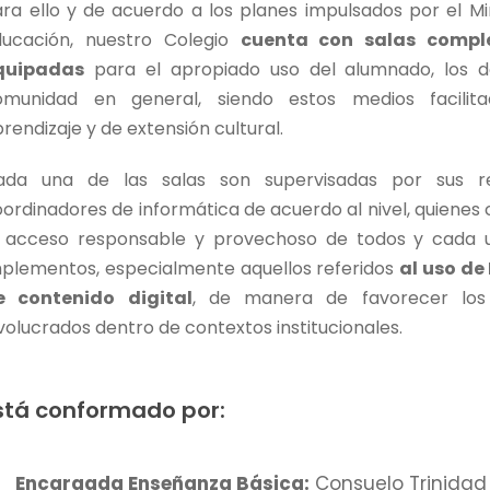
ra ello y de acuerdo a los planes impulsados por el Mi
ducación, nuestro Colegio
cuenta con salas compl
quipadas
para el apropiado uso del alumnado, los 
omunidad en general, siendo estos medios facilita
rendizaje y de extensión cultural.
ada una de las salas son supervisadas por sus re
ordinadores de informática de acuerdo al nivel, quienes
l acceso responsable y provechoso de todos y cada 
mplementos, especialmente aquellos referidos
al uso de 
e contenido digital
, de manera de favorecer los
volucrados dentro de contextos institucionales.
stá conformado por:
Encargada Enseñanza Básica:
Consuelo Trinidad