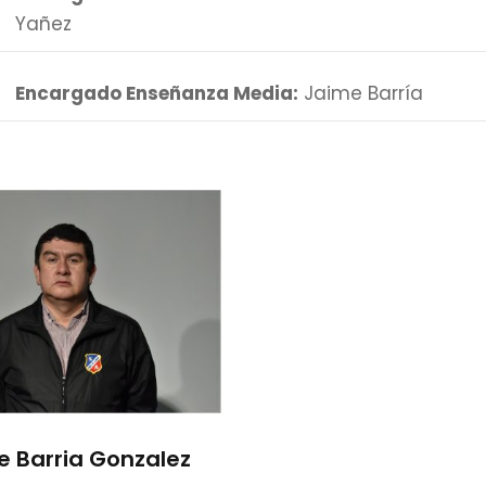
Yañez
Encargado Enseñanza Media:
Jaime Barría
e Barria Gonzalez