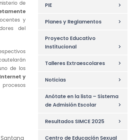
nisterio de
PIE
etamente
docentes y
Planes y Reglamentos
dores del
Proyecto Educativo
Institucional
spectivos
 cautelarán
Talleres Extraescolares
uno de los
Internet y
Noticias
 procesos
Anótate en la lista – Sistema
de Admisión Escolar
Resultados SIMCE 2025
 Santana
Centro de Educación Sexual