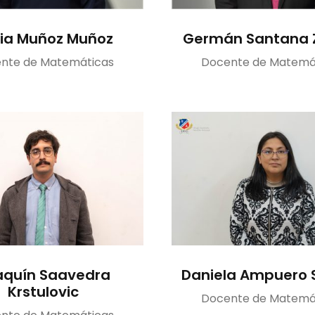
ia Muñoz Muñoz
Germán Santana 
nte de Matemáticas
Docente de Matemá
aquín Saavedra
Daniela Ampuero 
Krstulovic
Docente de Matemá