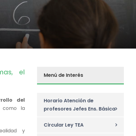
as, el
Menú de Interés
rollo del
Horario Atención de
o como la
profesores Jefes Ens. Básica
Circular Ley TEA
alidad y