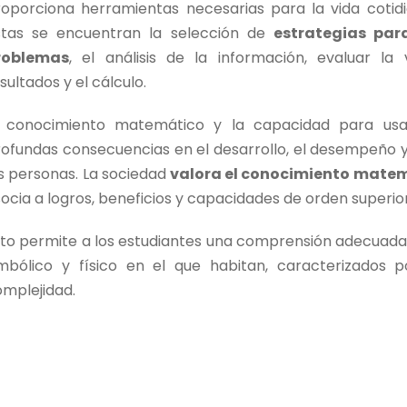
roporciona herramientas necesarias para la vida cotidi
stas se encuentran la selección de
estrategias para
roblemas
, el análisis de la información, evaluar la 
sultados y el cálculo.
l conocimiento matemático y la capacidad para usar
ofundas consecuencias en el desarrollo, el desempeño y
s personas. La sociedad
valora el conocimiento mate
ocia a logros, beneficios y capacidades de orden superior
sto permite a los estudiantes una comprensión adecuada
imbólico y físico en el que habitan, caracterizados p
mplejidad.