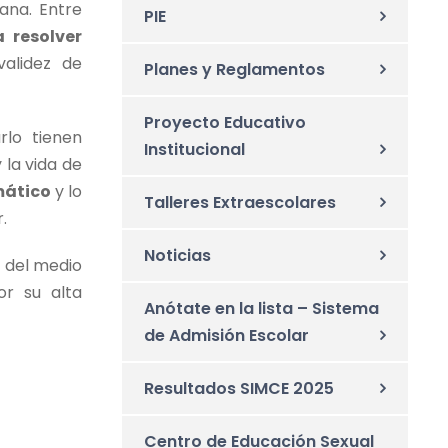
ana. Entre
PIE
 resolver
validez de
Planes y Reglamentos
Proyecto Educativo
lo tienen
Institucional
 la vida de
mático
y lo
Talleres Extraescolares
.
Noticias
 del medio
or su alta
Anótate en la lista – Sistema
de Admisión Escolar
Resultados SIMCE 2025
Centro de Educación Sexual