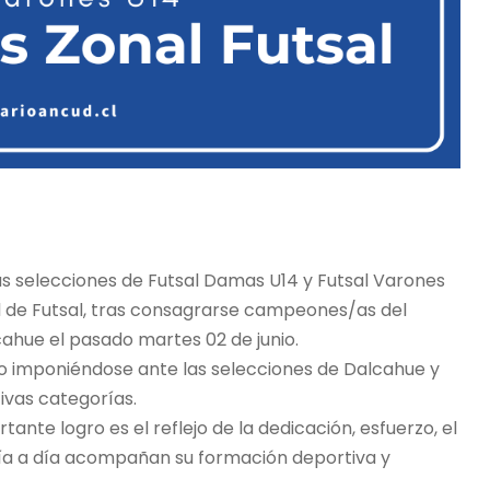
s selecciones de Futsal Damas U14 y Futsal Varones
l de Futsal, tras consagrarse campeones/as del
hue el pasado martes 02 de junio.
o imponiéndose ante las selecciones de Dalcahue y
ivas categorías.
ante logro es el reflejo de la dedicación, esfuerzo, el
día a día acompañan su formación deportiva y