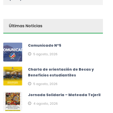
Últimas Noticias
Comunicado N°5
5 agosto, 2026
Charla de orientación de Becas y
Beneficios estudiantiles
5 agosto, 2026
Jornada Solidaria – Mateada Tejeril
4 agosto, 2026