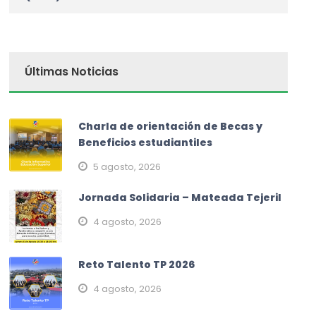
Últimas Noticias
Charla de orientación de Becas y
Beneficios estudiantiles
5 agosto, 2026
Jornada Solidaria – Mateada Tejeril
4 agosto, 2026
Reto Talento TP 2026
4 agosto, 2026