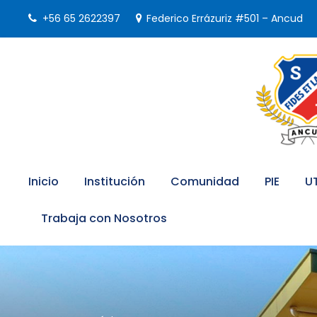
+56 65 2622397
Federico Errázuriz #501 – Ancud
Inicio
Institución
Comunidad
PIE
U
Trabaja con Nosotros