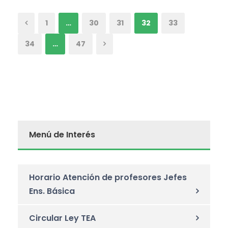
1
…
30
31
32
33
34
…
47
Menú de Interés
Horario Atención de profesores Jefes
Ens. Básica
Circular Ley TEA