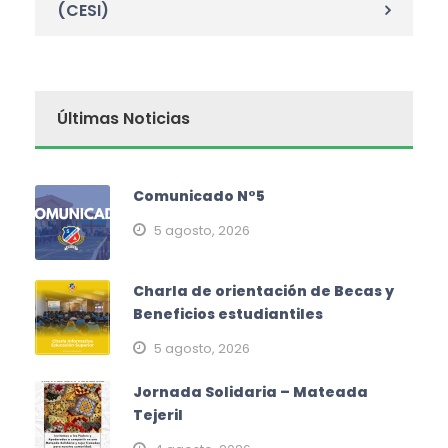
(CESI)
Últimas Noticias
Comunicado N°5
5 agosto, 2026
Charla de orientación de Becas y
Beneficios estudiantiles
5 agosto, 2026
Jornada Solidaria – Mateada
Tejeril