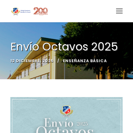
Envío Octavos 2025
12 DICIEMBRE, 2025
ENSEÑANZA BÁSICA