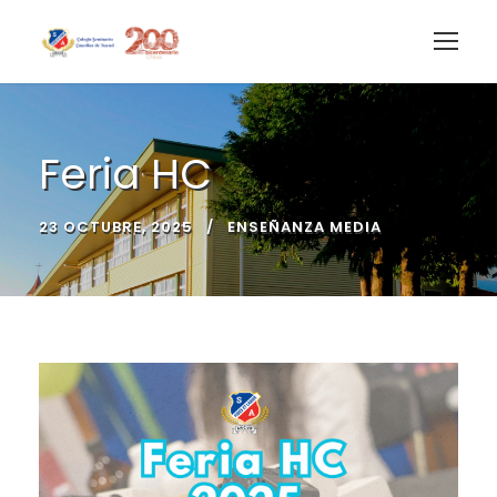
Feria HC
23 OCTUBRE, 2025
ENSEÑANZA MEDIA