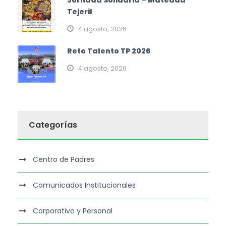
Jornada Solidaria – Mateada
Tejeril
4 agosto, 2026
Reto Talento TP 2026
4 agosto, 2026
Categorías
Centro de Padres
Comunicados Institucionales
Corporativo y Personal