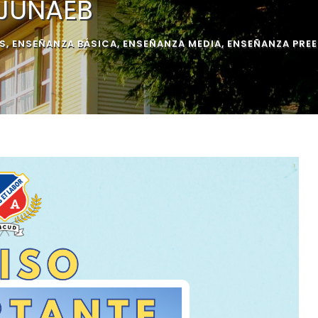
 JUNAEB
S
,
ENSEÑANZA BÁSICA
,
ENSEÑANZA MEDIA
,
ENSEÑANZA PRE