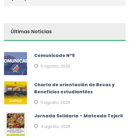
Últimas Noticias
Comunicado N°5
5 agosto, 2026
Charla de orientación de Becas y
Beneficios estudiantiles
5 agosto, 2026
Jornada Solidaria – Mateada Tejeril
4 agosto, 2026