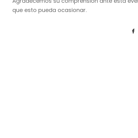
Agradecemos su comprensión ante esta even
que esto pueda ocasionar.