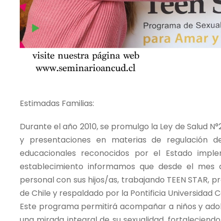
Estimadas Familias:
Durante el año 2010, se promulgo la Ley de Salud N°
y presentaciones en materias de regulación de 
educacionales reconocidos por el Estado imp
establecimiento informamos que desde el mes d
personal con sus hijos/as, trabajando TEEN STAR, 
de Chile y respaldado por la Pontificia Universidad C
Este programa permitirá acompañar a niños y adole
una mirada integral de su sexualidad, fortaleciend