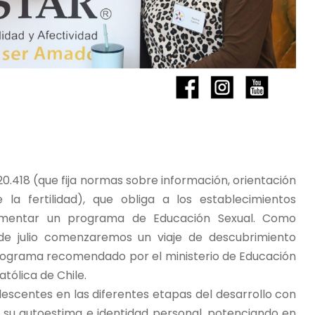
20.418 (que fija normas sobre información, orientación
la fertilidad), que obliga a los establecimientos
lementar un programa de Educación Sexual. Como
e julio comenzaremos un viaje de descubrimiento
programa recomendado por el ministerio de Educación
atólica de Chile.
scentes en las diferentes etapas del desarrollo con
o su autoestima e identidad personal, potenciando en