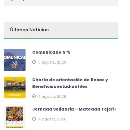
Últimas Noticias
Comunicado N°5
5 agosto, 2026
Charla de orientación de Becas y
Beneficios estudiantiles
5 agosto, 2026
Jornada Solidaria – Mateada Tejeril
4 agosto, 2026