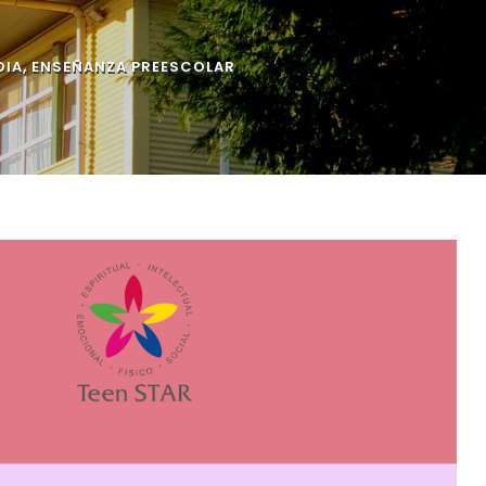
DIA
,
ENSEÑANZA PREESCOLAR