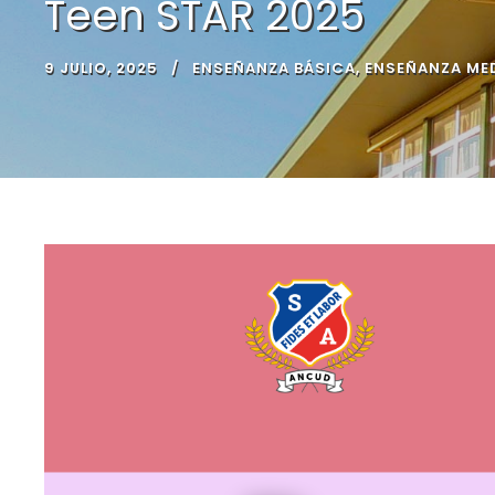
Teen STAR 2025
9 JULIO, 2025
ENSEÑANZA BÁSICA
,
ENSEÑANZA ME