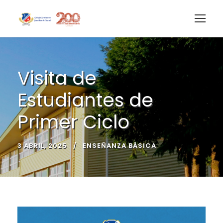
Visita de
Estudiantes de
Primer Ciclo
3 ABRIL, 2025
ENSEÑANZA BÁSICA