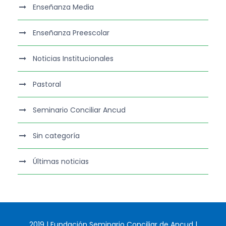
Enseñanza Media
Enseñanza Preescolar
Noticias Institucionales
Pastoral
Seminario Conciliar Ancud
Sin categoría
Últimas noticias
2019 | Fundación Seminario Conciliar de Ancud |