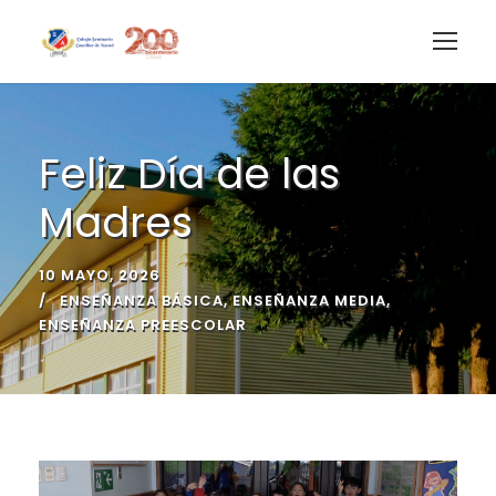
Feliz Día de las
Madres
10 MAYO, 2026
ENSEÑANZA BÁSICA
,
ENSEÑANZA MEDIA
,
ENSEÑANZA PREESCOLAR